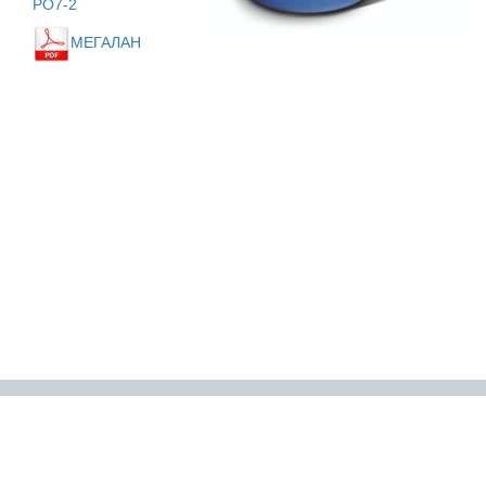
РО7-2
МЕГАЛАН